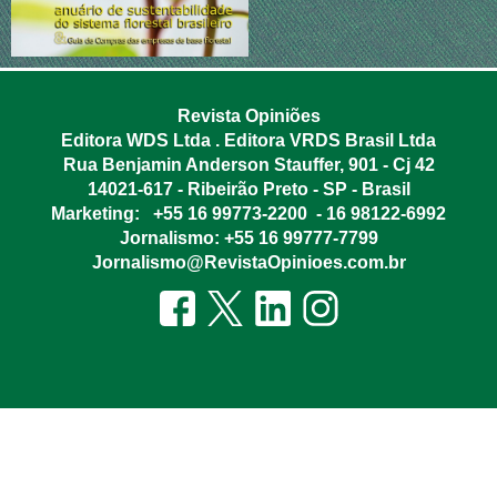
Revista Opiniões
Editora WDS Ltda . Editora VRDS Brasil Ltda
Rua Benjamin Anderson Stauffer, 901 - Cj 42
14021-617 - Ribeirão Preto - SP -
Brasil
Marketing: +55 16 99773-2200 - 16 98122-6992
Jornalismo: +55 16 99777-7799
Jornalismo@RevistaOpinioes.com.br