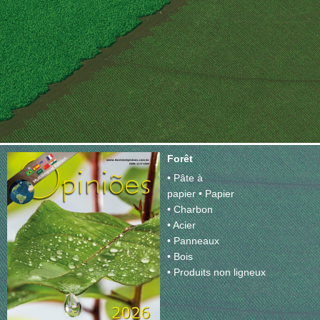
Forêt
• Pâte à
papier • Papier
• Charbon
• Acier
• Panneaux
• Bois
• Produits non ligneux